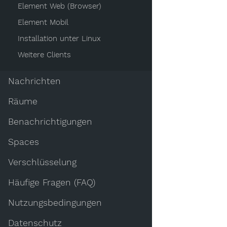
Element Web (Browser)
Element Mobil
Installation unter Linux
Weitere Clients
Nachrichten
Räume
Benachrichtigungen
Spaces
Verschlüsselung
Häufige Fragen (FAQ)
Nutzungsbedingungen
Datenschutz