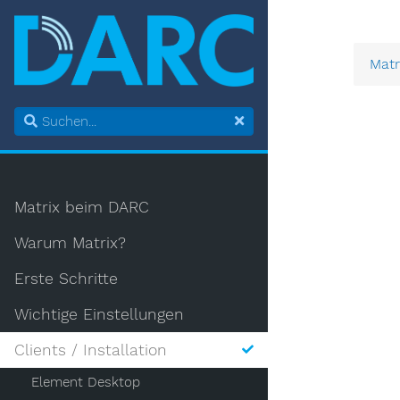
Matr
Matrix beim DARC
Warum Matrix?
Erste Schritte
Wichtige Einstellungen
Clients / Installation
Element Desktop