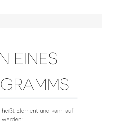
N EINES
ROGRAMMS
 heißt Element und kann auf
t werden: