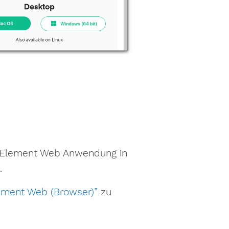
er Element Web Anwendung in
.
ement Web (Browser)”
zu